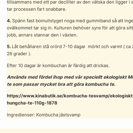
tillsammans med ett par deciliter av den vätska den ligger i 
tar processen fart snabbare.
4.
Spänn fast bomullstyget noga med gummiband så att inge
ovälkommet tar sig in. Kulturen behöver syre för att göra sitt
jobb, annars stannar den i växten.
5.
Låt behållaren stå orörd 7-10 dagar mörkt och varmt ( ca 
26 grader ).
Efter 10 dagar är kombuchan är färdig att drickas.
Används med fördel ihop med vår speciellt ekologiskt M
te som passar mycket bra att göra kombucha te.
https://www.kinabutik.se/kombucha-tesvamp/ekologiskt
hungcha-te-110g-1878
Ingredienser: Kombucha jästsvamp