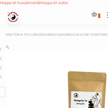
Hoppa till huvudinnehåll
Hoppa till sidfot
0
HEM
/
TÉER & TETILLBEHÖR
/
KOMBUCHA
/
KOMBUCHA SCOBY STARTPAKE
🔍