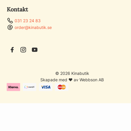
Kontakt
031 23 24 83
order@kinabutik.se
© 2026 Kinabutik
Skapade med ♥ av Webbson AB