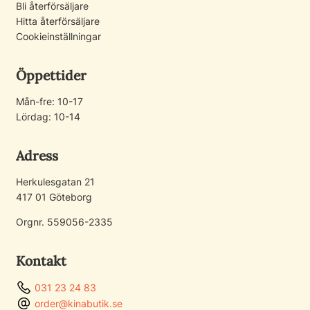
Bli återförsäljare
Hitta återförsäljare
Cookieinställningar
Öppettider
Mån-fre: 10-17
Lördag: 10-14
Adress
Herkulesgatan 21
417 01 Göteborg
Orgnr. 559056-2335
Kontakt
031 23 24 83
order@kinabutik.se