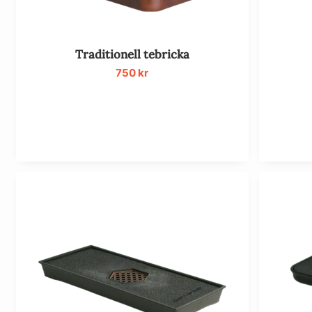
Traditionell tebricka
750
kr