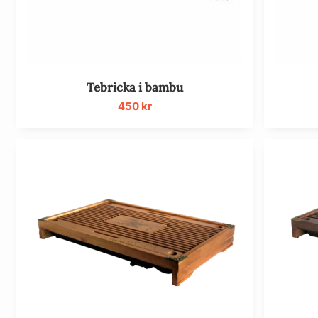
Tebricka i bambu
450
kr