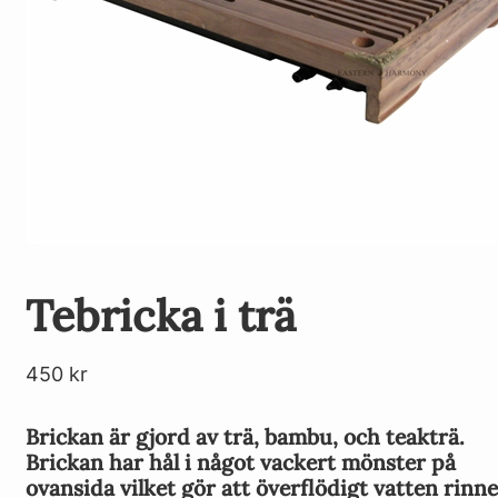
Tebricka i trä
450
kr
Brickan är gjord av trä, bambu, och teakträ.
Brickan har hål i något vackert mönster på
ovansida vilket gör att överflödigt vatten rinne