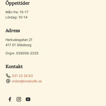
Öppettider
Mån-fre: 10-17
Lördag: 10-14
Adress
Herkulesgatan 21
417 01 Göteborg
Orgnr. 559056-2335
Kontakt
031 23 24 83
order@kinabutik.se