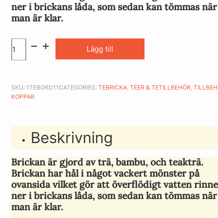
ner i brickans låda, som sedan kan tömmas när
man är klar.
Lägg till
SKU:
1TEBORD11
CATEGORIES:
TEBRICKA
,
TÉER & TETILLBEHÖR
,
TILLBEH
KOPPAR
Beskrivning
Brickan är gjord av trä, bambu, och teakträ.
Brickan har hål i något vackert mönster på
ovansida vilket gör att överflödigt vatten rinne
ner i brickans låda, som sedan kan tömmas när
man är klar.