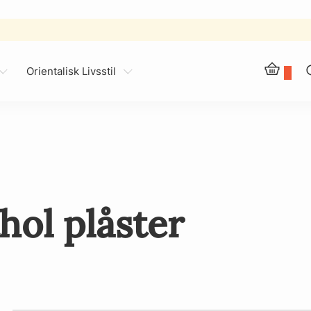
Orientalisk Livsstil
0
ol plåster