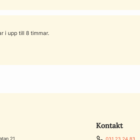
 i upp till 8 timmar.
Kontakt
atan 21
031 23 24 83