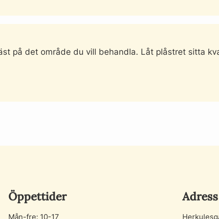
st på det område du vill behandla. Låt plåstret sitta kvar
Öppettider
Adress
Mån-fre: 10-17
Herkulesg