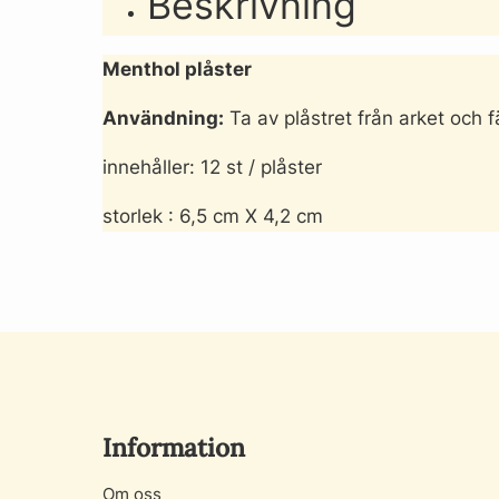
Beskrivning
Menthol plåster
Användning:
Ta av plåstret från arket och fä
innehåller: 12 st / plåster
storlek : 6,5 cm X 4,2 cm
Information
Om oss