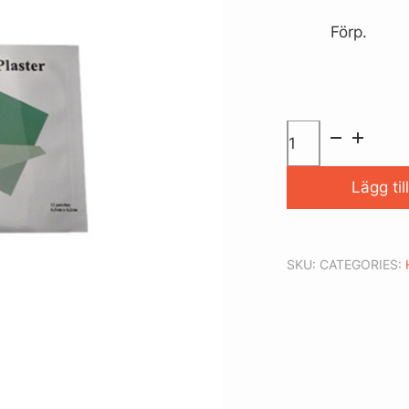
Förp.
Lägg till
SKU:
CATEGORIES: