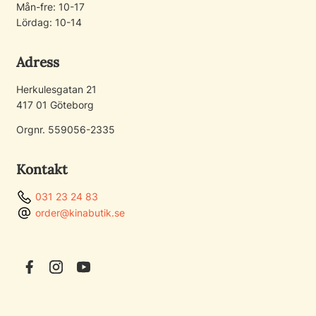
Mån-fre: 10-17
Lördag: 10-14
Adress
Herkulesgatan 21
417 01 Göteborg
Orgnr. 559056-2335
Kontakt
031 23 24 83
order@kinabutik.se